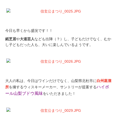
.
.
今日も早くから盛況です！！
紙芝居
や
大道芸人
なども出陣（？）し、子どもだけでなく、むか
し子どもだった人も、大いに楽しんでいるようです。
.
.
大人の私は、今日はワインだけでなく、山梨県北杜市に
白州蒸溜
ハイボ
所
を擁するウィスキーメーカー、サントリーが提案する
ール山梨ブドウ風味
をいただきました！
.