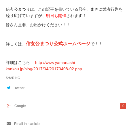
.
信玄公まつりは、この記事を書いている只今、まさに武者行列を
繰り広げていますが、
明日も開催
されます！
皆さん是非、お出かけください！！
.
信玄公まつり公式ホームページ
詳しくは、
で！！
詳細はこちら：
http://www.yamanashi-
kankou.jp/blog/2017/04/20170408-02.php
SHARING
Twitter
Google+
0
Email this article